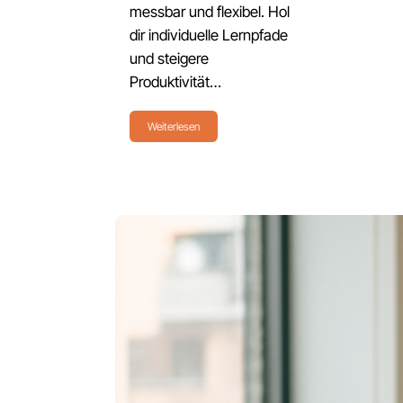
messbar und flexibel. Hol
dir individuelle Lernpfade
und steigere
Produktivität…
Weiterlesen