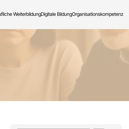
fliche Weiterbildung
Digitale Bildung
Organisationskompetenz