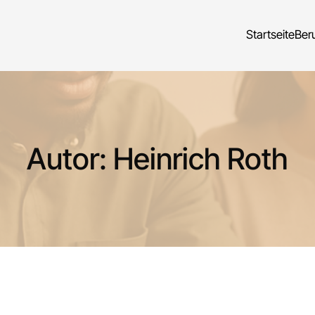
Startseite
Beru
Autor:
Heinrich Roth