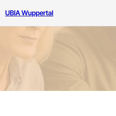
Zum
Inhalt
UBIA Wuppertal
springen