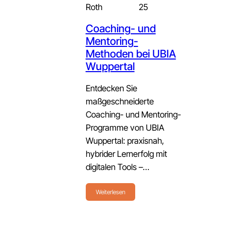
Roth
25
Coaching- und
Mentoring-
Methoden bei UBIA
Wuppertal
Entdecken Sie
maßgeschneiderte
Coaching- und Mentoring-
Programme von UBIA
Wuppertal: praxisnah,
hybrider Lernerfolg mit
digitalen Tools –…
Weiterlesen