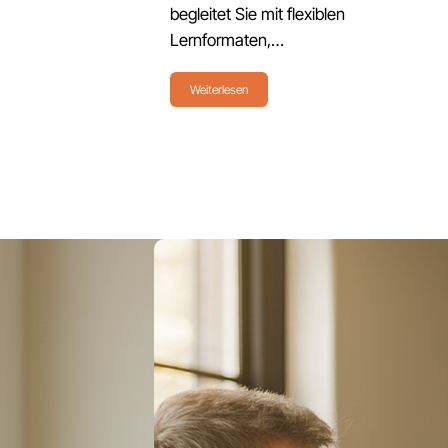
begleitet Sie mit flexiblen
Lernformaten,…
Weiterlesen