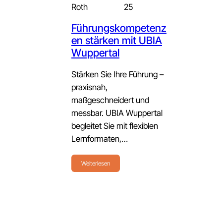
Roth
25
Führungskompetenz
en stärken mit UBIA
Wuppertal
Stärken Sie Ihre Führung –
praxisnah,
maßgeschneidert und
messbar. UBIA Wuppertal
begleitet Sie mit flexiblen
Lernformaten,…
Weiterlesen